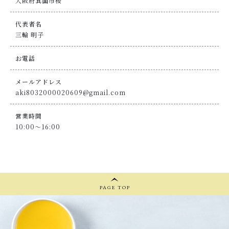
大阪府箕面市桜
代表者名
三輪 明子
お電話
メールアドレス
aki8032000020609@gmail.com
営業時間
10:00～16:00
PAGE TOP