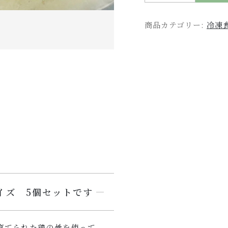
商品カテゴリー:
冷凍
イズ 5個セットです
育てられた鶏の骨を使って、