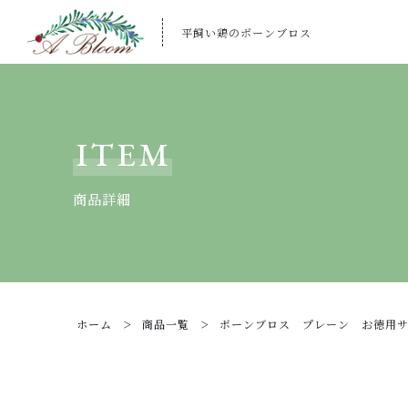
平飼い鶏のボーンブロス
カートに商品を追加しまし
ITEM
商品詳細
ボーンブロス プレ
数量
ホーム
商品一覧
ボーンブロス プレーン お徳用サ