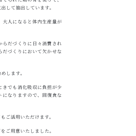
煮出して抽出しています。
、大人になると体内生産量が
からだづくりに日々消費され
らだづくりにおいて欠かせな
勧めします。
ときでも消化吸収に負担が少
トになりますので、回復食な
てもご活用いただけます。
ズをご用意いたしました。